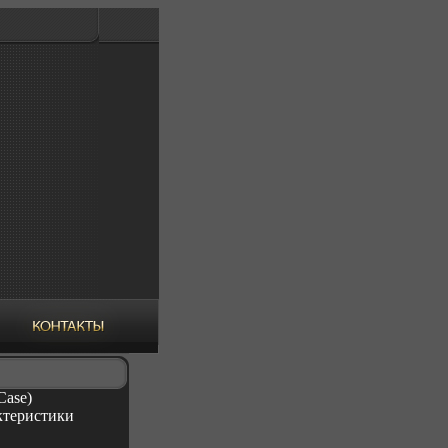
Case)
ктеристики