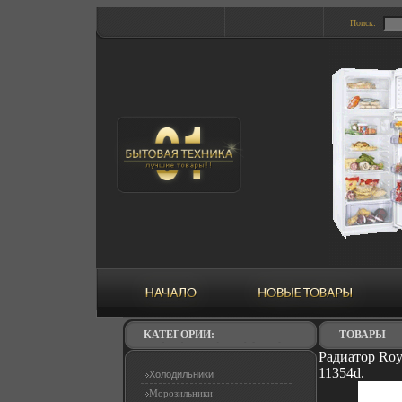
Поиск:
КАТЕГОРИИ:
ТОВАРЫ
Радиатор Roy
11354d.
Холодильники
Морозильники