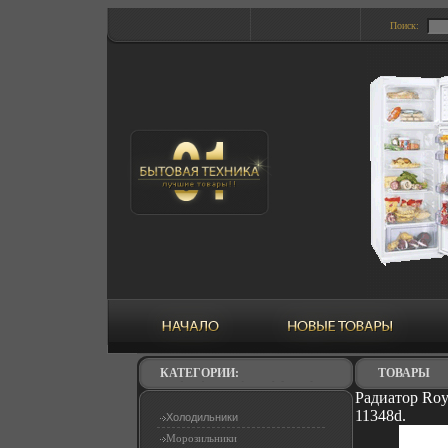
Поиск:
КАТЕГОРИИ:
ТОВАРЫ
Радиатор Roy
11348d.
Холодильники
Морозильники