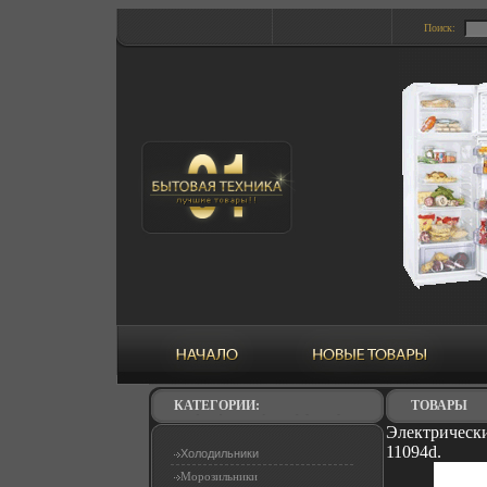
Поиск:
КАТЕГОРИИ:
ТОВАРЫ
Электрически
11094d.
Холодильники
Морозильники