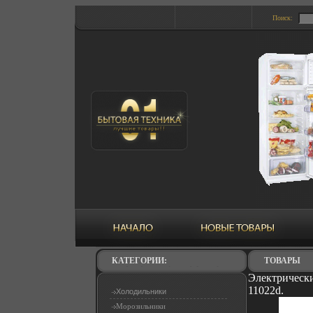
Поиск:
КАТЕГОРИИ:
ТОВАРЫ
Электрическ
11022d.
Холодильники
Морозильники