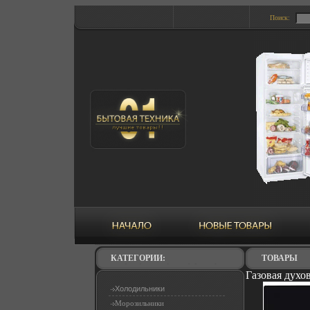
Поиск:
КАТЕГОРИИ:
ТОВАРЫ
Газовая духо
Холодильники
Морозильники