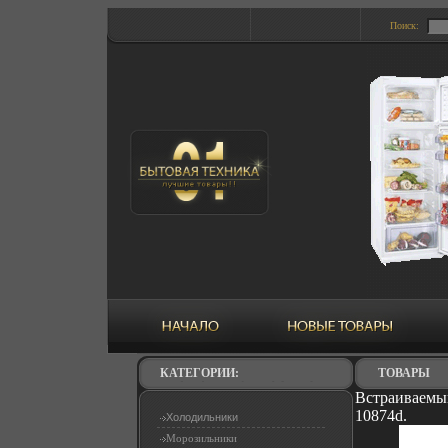
Поиск:
КАТЕГОРИИ:
ТОВАРЫ
Встраиваемый
10874d.
Холодильники
Морозильники