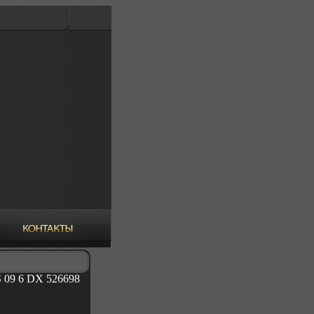
S 09 6 DX 526698