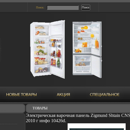
Поиск:
ТОВАРЫ
Электрическая варочная панель Zigmund Shtain CN
2010 г инфо 10426d.