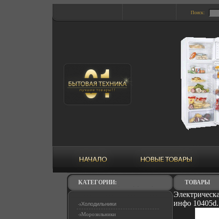
Поиск:
КАТЕГОРИИ:
ТОВАРЫ
Электрическа
инфо 10405d.
Холодильники
Морозильники