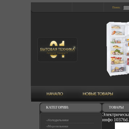
Поиск:
КАТЕГОРИИ:
ТОВАРЫ
Электрическа
инфо 10376d.
Холодильники
Морозильники