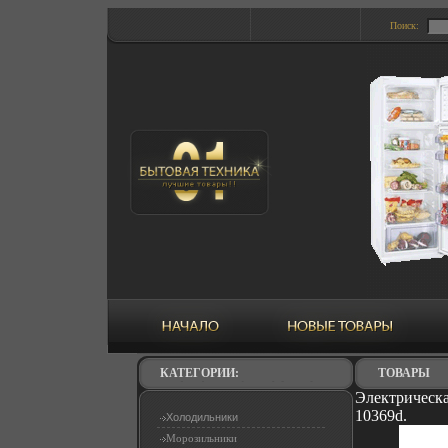
Поиск:
КАТЕГОРИИ:
ТОВАРЫ
Электрическа
10369d.
Холодильники
Морозильники