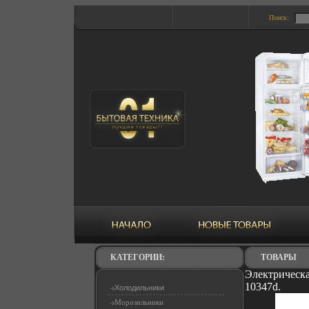
Поиск:
КАТЕГОРИИ:
ТОВАРЫ
Электрическа
10347d.
Холодильники
Морозильники