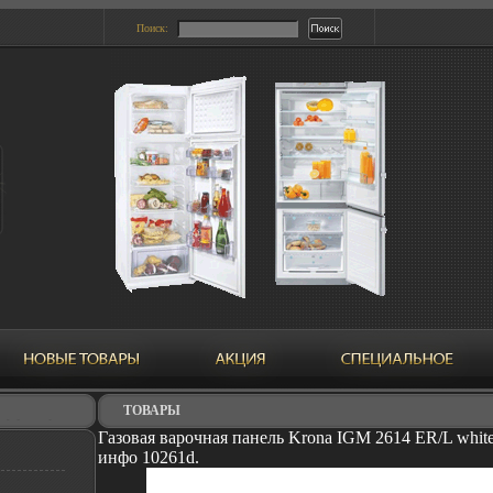
Поиск:
ТОВАРЫ
Газовая варочная панель Krona IGM 2614 ER/L white
инфо 10261d.