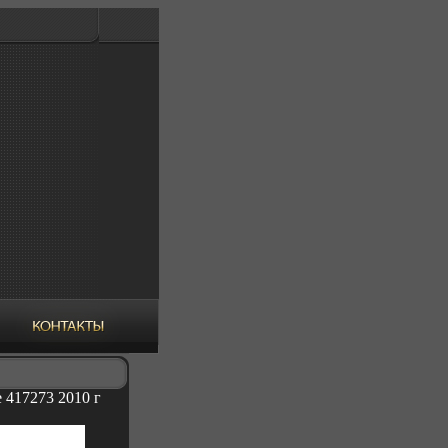
 417273 2010 г