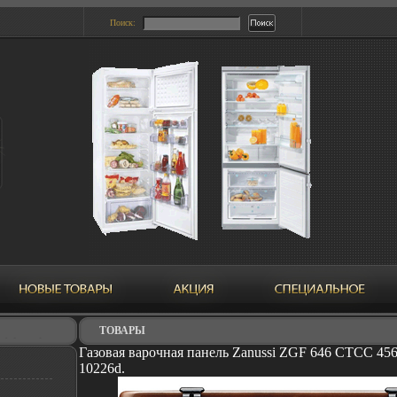
Поиск:
ТОВАРЫ
Газовая варочная панель Zanussi ZGF 646 CTCC 456
10226d.