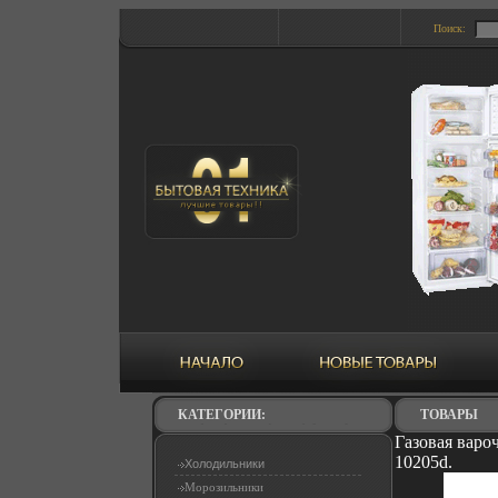
Поиск:
КАТЕГОРИИ:
ТОВАРЫ
Газовая варо
10205d.
Холодильники
Морозильники