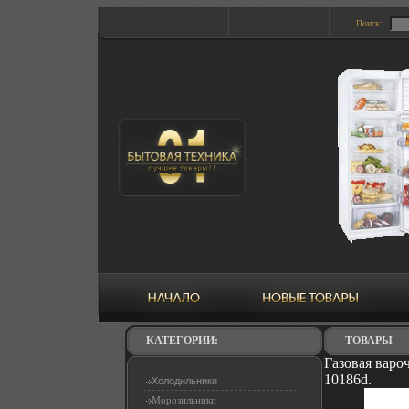
Поиск:
КАТЕГОРИИ:
ТОВАРЫ
Газовая варо
10186d.
Холодильники
Морозильники