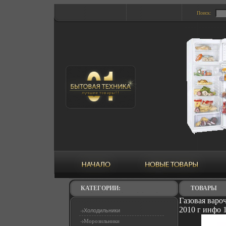
Поиск:
КАТЕГОРИИ:
ТОВАРЫ
Газовая варо
2010 г инфо 
Холодильники
Морозильники