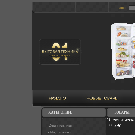
Поиск:
КАТЕГОРИИ:
ТОВАРЫ
Электрическа
10129d.
Холодильники
Морозильники