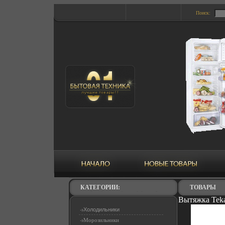
Поиск:
КАТЕГОРИИ:
ТОВАРЫ
Вытяжка Teka
Холодильники
Морозильники