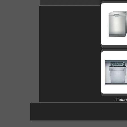
Показ