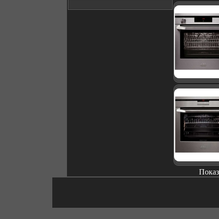
Показ